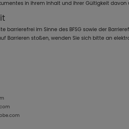
okumentes in ihrem Inhalt und ihrer Gültigkeit davon 
it
te barrierefrei im Sinne des BFSG sowie der Barrie
auf Barrieren stoßen, wenden Sie sich bitte an elek
om
.com
dobe.com