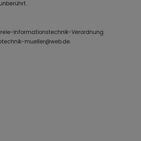
unberührt.
refreie-Informationstechnik-Verordnung
trotechnik-mueller@web.de.