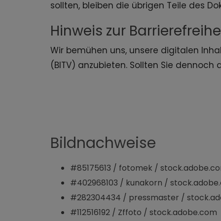
sollten, bleiben die übrigen Teile des D
Hinweis zur Barrierefreihe
Wir bemühen uns, unsere digitalen Inhal
(BITV) anzubieten. Sollten Sie dennoch 
Bildnachweise
#85175613 / fotomek / stock.adobe.c
#402968103 / kunakorn / stock.adobe
#282304434 / pressmaster / stock.a
#112516192 / Zffoto / stock.adobe.com